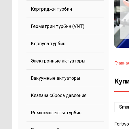
1 
пр
Картриджи турбин
с
Геометрии турбин (VNT)
Корпуса турбин
Электронные актуаторы
Главна
Вакуумные актуаторы
Купи
Клапана сброса давления
Sma
Ремкомплекты турбин
Fortwo