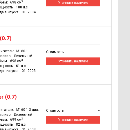
3
бъем:
698 см
Уточнить наличие
ощность:
100 л.с.
да выпуска:
01. 2004
(0.7)
игатель:
M160-1
-
Стоимость
пливо:
Дизельный
3
бъем:
698 см
Уточнить наличие
ощность:
61 л.с.
да выпуска:
01. 2003
r (0.7)
игатель:
M160-1 3 цил.
-
Стоимость
пливо:
Дизельный
3
бъем:
699 см
Уточнить наличие
ощность:
82 л.с.
да выпуска:
01. 2003