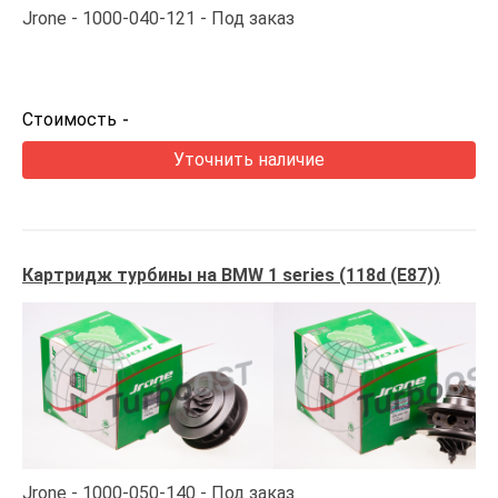
Jrone
1000-040-121
Под заказ
Стоимость
-
Уточнить наличие
Картридж турбины на BMW 1 series (118d (E87))
Jrone
1000-050-140
Под заказ