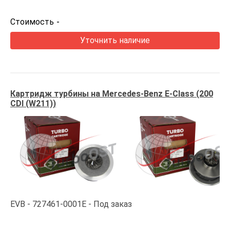
Стоимость
-
Уточнить наличие
Картридж турбины на Mercedes-Benz E-Class (200
CDI (W211))
EVB
727461-0001E
Под заказ