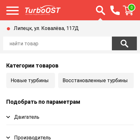
Открыть строку п
0
Открыть меню
Липецк, ул. Ковалёва, 117Д
Категории товаров
Новые турбины
Восстановленные турбины
Подобрать по параметрам
Двигатель
Производитель