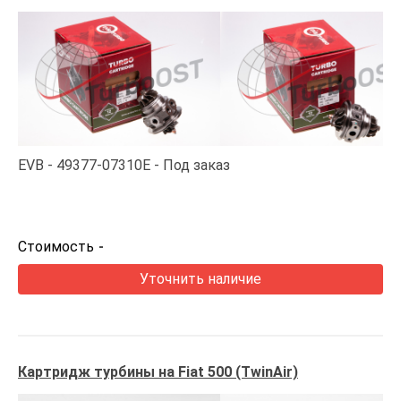
EVB
49377-07310E
Под заказ
Стоимость
-
Уточнить наличие
Картридж турбины на Fiat 500 (TwinAir)