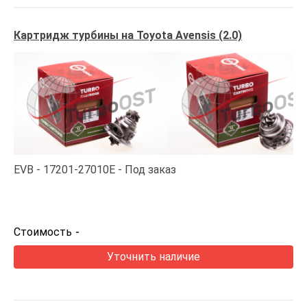
Картридж турбины на Toyota Avensis (2.0)
EVB
17201-27010E
Под заказ
Стоимость
-
Уточнить наличие