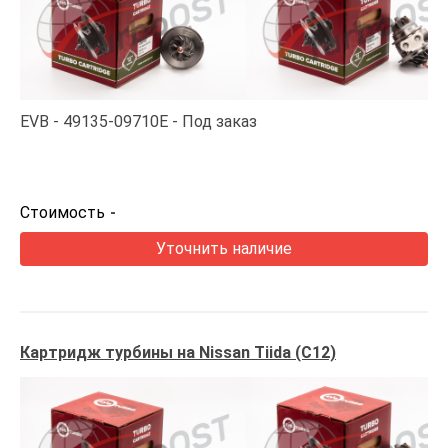
EVB
49135-09710E
Под заказ
Стоимость
-
Уточнить наличие
Картридж турбины на Nissan Tiida (C12)