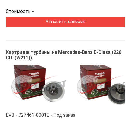
Стоимость
-
Уточнить наличие
Картридж турбины на Mercedes-Benz E-Class (220
CDI (W211))
EVB
727461-0001E
Под заказ