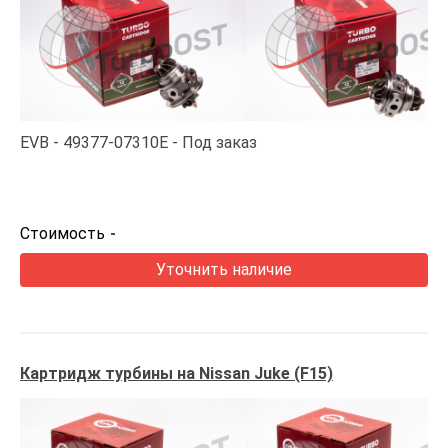
EVB
49377-07310E
Под заказ
Стоимость
-
Уточнить наличие
Картридж турбины на Nissan Juke (F15)