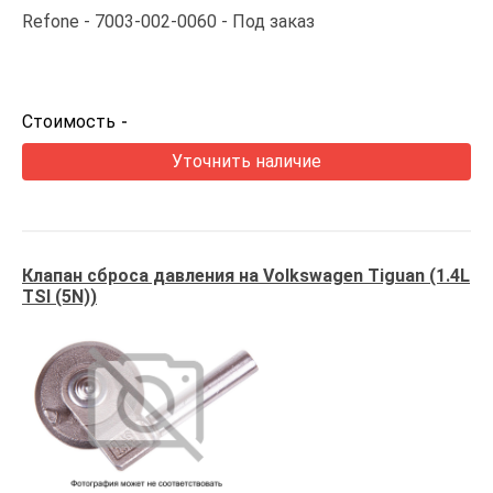
Refone
7003-002-0060
Под заказ
Стоимость
-
Уточнить наличие
Клапан сброса давления на Volkswagen Tiguan (1.4L
TSI (5N))