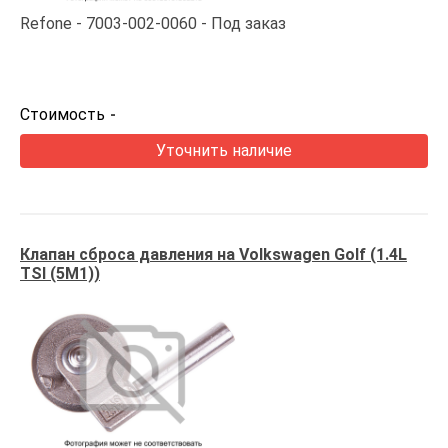
Refone
7003-002-0060
Под заказ
Стоимость
-
Уточнить наличие
Клапан сброса давления на Volkswagen Golf (1.4L
TSI (5M1))