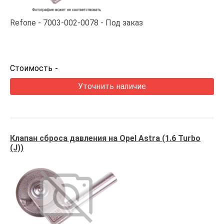
Refone
7003-002-0078
Под заказ
Стоимость
-
Уточнить наличие
Клапан сброса давления на Opel Astra (1.6 Turbo
(J))