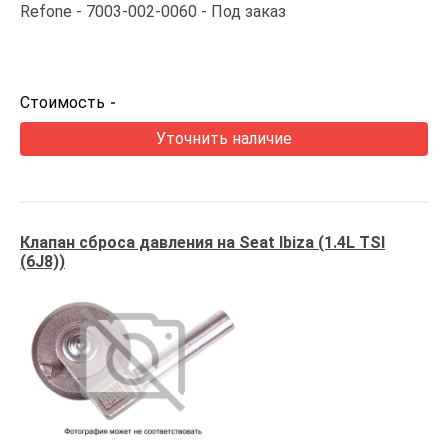
Refone
7003-002-0060
Под заказ
Стоимость
-
Уточнить наличие
Клапан сброса давления на Seat Ibiza (1.4L TSI
(6J8))