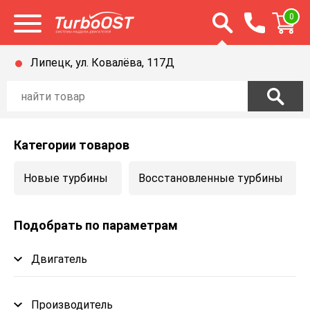
Открыть строку п
0
Открыть меню
Липецк, ул. Ковалёва, 117Д
Категории товаров
Новые турбины
Восстановленные турбины
Подобрать по параметрам
Двигатель
Производитель