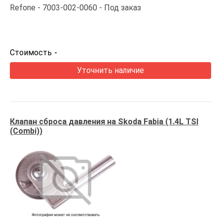
Refone
7003-002-0060
Под заказ
Стоимость
-
Уточнить наличие
Клапан сброса давления на Skoda Fabia (1.4L TSI
(Combi))