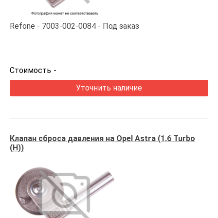
Refone
7003-002-0084
Под заказ
Стоимость
-
Уточнить наличие
Клапан сброса давления на Opel Astra (1.6 Turbo
(H))