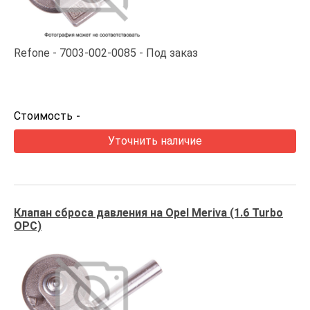
Refone
7003-002-0085
Под заказ
Стоимость
-
Уточнить наличие
Клапан сброса давления на Opel Meriva (1.6 Turbo
OPC)