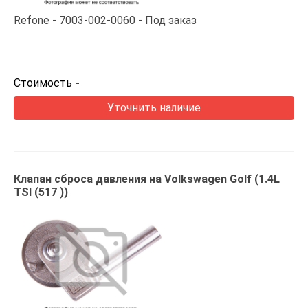
Refone
7003-002-0060
Под заказ
Стоимость
-
Уточнить наличие
Клапан сброса давления на Volkswagen Golf (1.4L
TSI (517 ))