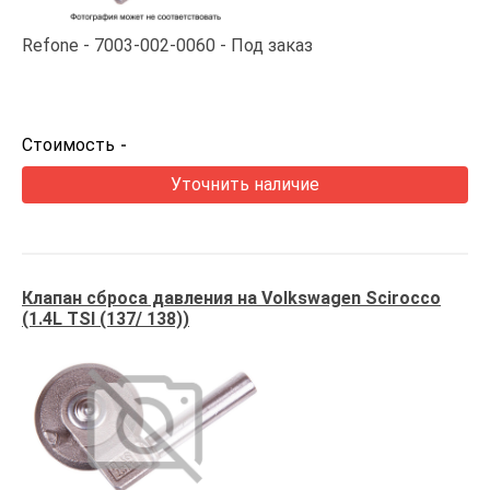
Refone
7003-002-0060
Под заказ
Стоимость
-
Уточнить наличие
Клапан сброса давления на Volkswagen Scirocco
(1.4L TSI (137/ 138))