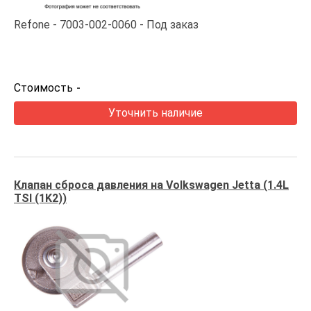
Refone
7003-002-0060
Под заказ
Стоимость
-
Уточнить наличие
Клапан сброса давления на Volkswagen Jetta (1.4L
TSI (1K2))