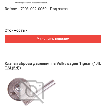
Refone
7003-002-0060
Под заказ
Стоимость
-
Уточнить наличие
Клапан сброса давления на Volkswagen Tiguan (1.4L
TSI (5N))