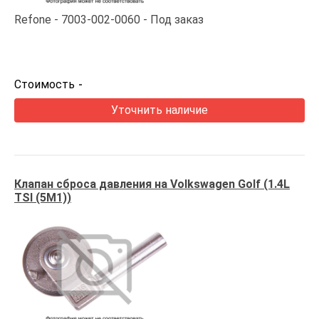
Refone
7003-002-0060
Под заказ
Стоимость
-
Уточнить наличие
Клапан сброса давления на Volkswagen Golf (1.4L
TSI (5M1))