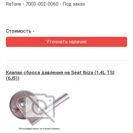
Refone
7003-002-0060
Под заказ
Стоимость
-
Уточнить наличие
Клапан сброса давления на Seat Ibiza (1.4L TSI
(6J5))