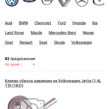
Audi
BMW
Chevrolet
Ford
Hyundai
Kia
Land Rover
Mazda
Mercedes-Benz
Nissan
Opel
Renault
Seat
Skoda
Volkswagen
Volvo
82
предложения
Клапан сброса давления на Volkswagen Jetta (1.4L
TSI (1K2))