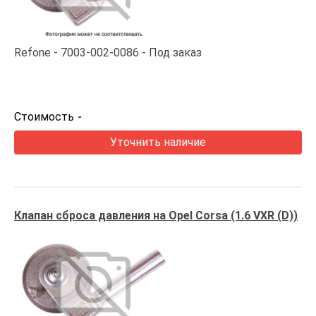
Refone
7003-002-0086
Под заказ
Стоимость
-
Уточнить наличие
Клапан сброса давления на Opel Corsa (1.6 VXR (D))