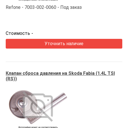
Refone
7003-002-0060
Под заказ
Стоимость
-
Уточнить наличие
Клапан сброса давления на Skoda Fabia (1.4L TSI
(RS))