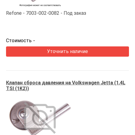
Refone
7003-002-0082
Под заказ
Стоимость
-
Уточнить наличие
Клапан сброса давления на Volkswagen Jetta (1.4L
TSI (1K2))