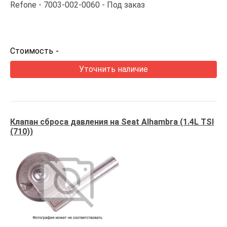
Refone
7003-002-0060
Под заказ
Стоимость
-
Уточнить наличие
Клапан сброса давления на Seat Alhambra (1.4L TSI
(710))