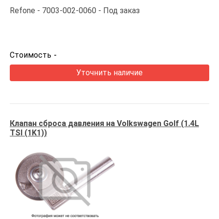
Refone
7003-002-0060
Под заказ
Стоимость
-
Уточнить наличие
Клапан сброса давления на Volkswagen Golf (1.4L
TSI (1K1))