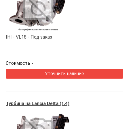
IHI
VL18
Под заказ
Стоимость
-
Уточнить наличие
Турбина на Lancia Delta (1.4)