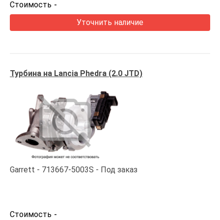
Стоимость
-
Уточнить наличие
Турбина на Lancia Phedra (2.0 JTD)
Garrett
713667-5003S
Под заказ
Стоимость
-