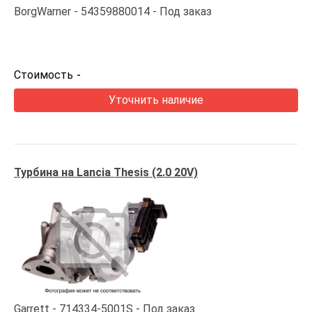
BorgWarner
54359880014
Под заказ
Стоимость
-
Уточнить наличие
Турбина на Lancia Thesis (2.0 20V)
Garrett
714334-5001S
Под заказ