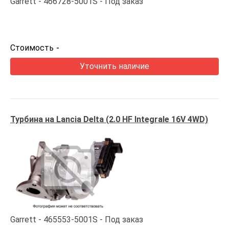
Garrett
466728-5001S
Под заказ
Стоимость
-
Уточнить наличие
Турбина на Lancia Delta (2.0 HF Integrale 16V 4WD)
Garrett
465553-5001S
Под заказ