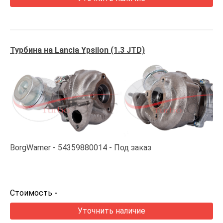
Турбина на Lancia Ypsilon (1.3 JTD)
BorgWarner
54359880014
Под заказ
Стоимость
-
Уточнить наличие