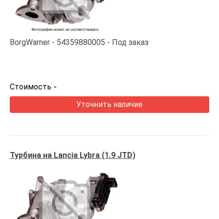
BorgWarner
54359880005
Под заказ
Стоимость
-
Уточнить наличие
Турбина на Lancia Lybra (1.9 JTD)