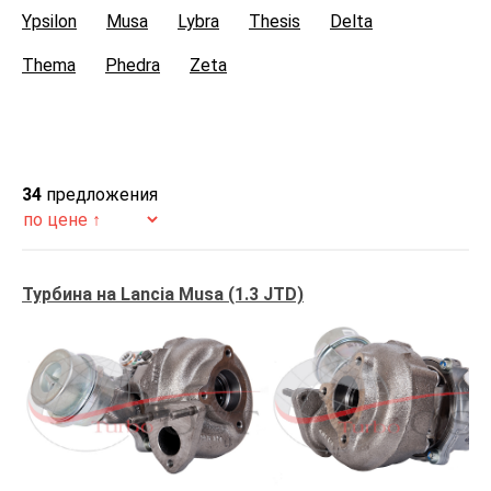
Ypsilon
Musa
Lybra
Thesis
Delta
Thema
Phedra
Zeta
34
предложения
Турбина на Lancia Musa (1.3 JTD)