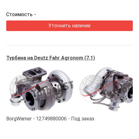
Стоимость
-
Уточнить наличие
Турбина на Deutz Fahr Agronom (7.1)
BorgWarner
12749880006
Под заказ